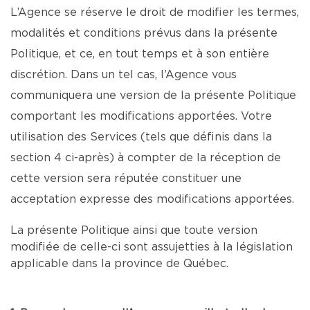
L’Agence se réserve le droit de modifier les termes,
modalités et conditions prévus dans la présente
Politique, et ce, en tout temps et à son entière
discrétion. Dans un tel cas, l’Agence vous
communiquera une version de la présente Politique
comportant les modifications apportées. Votre
utilisation des Services (tels que définis dans la
section 4 ci-après) à compter de la réception de
cette version sera réputée constituer une
acceptation expresse des modifications apportées.
La présente Politique ainsi que toute version
modifiée de celle-ci sont assujetties à la législation
applicable dans la province de Québec.