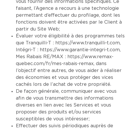
vous fournir des informations spécifiques. Ce
faisant, l’Agence a recours à une technologie
permettant d’effectuer du profilage, dont les
fonctions doivent être activées par le Client à
partir du Site Web;
Évaluer votre éligibilité à des programmes tels
que Tranquilli-T :
https://www.tranquilli-t.com
,
Intégri-T :
https://www.garantie-integri-t.com
,
Mes Rabais RE/MAX :
https://www.remax-
quebec.com/fr/mes-rabais-remax
, dans
l’objectif entre autres, de vous aider à réaliser
des économies et vous protéger des vices
cachés lors de l’achat de votre propriété.
De façon générale, communiquer avec vous
afin de vous transmettre des informations
diverses en lien avec les Services et vous
proposer des produits et/ou services
susceptibles de vous intéresser;
Effectuer des suivis périodiques auprès de